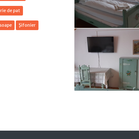
rie de pat
soape
Şifonier