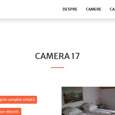
DESPRE
CAMERE
CA
CAMERA 17
prie complet utilată
tor electric